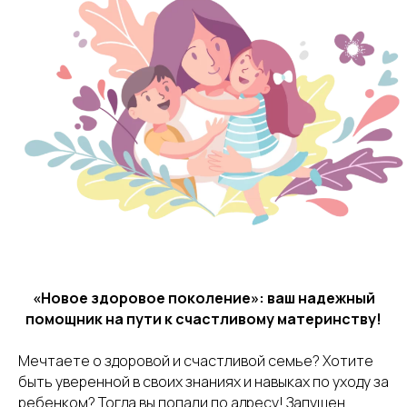
«Новое здоровое поколение»: ваш надежный
помощник на пути к счастливому материнству!
Мечтаете о здоровой и счастливой семье? Хотите
быть уверенной в своих знаниях и навыках по уходу за
ребенком? Тогда вы попали по адресу! Запущен