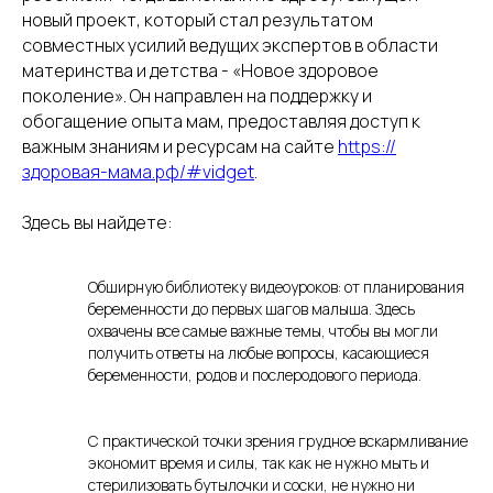
новый проект, который стал результатом
совместных усилий ведущих экспертов в области
материнства и детства - «Новое здоровое
поколение». Он направлен на поддержку и
обогащение опыта мам, предоставляя доступ к
важным знаниям и ресурсам на сайте
https://
здоровая-мама.рф/#vidget
.
Здесь вы найдете:
Обширную библиотеку видеоуроков: от планирования
беременности до первых шагов малыша. Здесь
охвачены все самые важные темы, чтобы вы могли
получить ответы на любые вопросы, касающиеся
беременности, родов и послеродового периода.
С практической точки зрения грудное вскармливание
экономит время и силы, так как не нужно мыть и
стерилизовать бутылочки и соски, не нужно ни