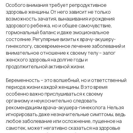
Особого внимания требует репродуктивное
здоровье женщины. От него зависит не только
возможность зачатия, вынашивания и рождения
здорового ребенка, но и общее самочувствие,
гормональный баланс и даже эмоциональное
состояние. Регулярные визиты к врачу-акушеру-
гинекологу, своевременное лечение заболеваний и
внимательное отношение к своему телу – залог
женского здоровья на долгие годы и
продолжительной активной жизни.
Беременность – это волшебный, но и ответственный
период в жизни каждой женщины. В это время
особенно важно прислушиваться к своему
организму и неукоснительно следовать
рекомендациям врача-акушера-гинеколога. Нельзя
игнорировать даже незначительные симптомы, ведь
любое заболевание или осложнение, пущенное на
самотек, может негативно сказаться на здоровье