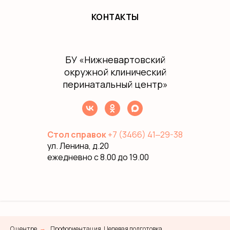
КОНТАКТЫ
БУ
«Нижневартовский
окружной клинический
перинатальный центр»
Стол справок
+7 (3466) 41‒29-38
ул. Ленина, д.20
ежедневно с 8.00 до 19.00
О центре
Профориентация. Целевая подготовка
→