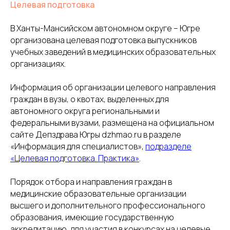
Целевая подготовка
В Ханты-Мансийском автономном округе – Югре
организована целевая подготовка выпускников
учебных заведений в медицинских образовательных
организациях.
Информация об организации целевого направления
граждан в вузы, о квотах, выделенных для
автономного округа региональными и
федеральными вузами, размещена на официальном
сайте Депздрава Югры dzhmao.ru в разделе
«Информация для специалистов»,
подразделе
«Целевая подготовка. Практика»
.
Порядок отбора и направления граждан в
медицинские образовательные организации
высшего и дополнительного профессионального
образования, имеющие государственную
аккредитацию, для участия в конкурсах на целевые