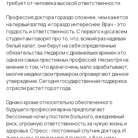
требует от человека высокой ответственности.
Профессия доктора гораздо сложнее, чем кажется
на первый взгляд, и гораздо интереснее. Врач - это
гордость и ответственность. С первого курса всем
студентам говорят про то, что, всякий раз надевая
белый халат, они берут на себя определенные
обязательства. Недаром с древнейших времен это
одна из самых престижных профессий. Несмотря на
мнение о том, что врачи очень мало зарабатывают,
многие медики свои примером опровергают данное
утверждение. Сегодня государственная поддержка
отрасли растет год от года.
Однако кроме относительно обеспеченного
будущего профессия врача предполагает
бессонные ночи у постели больного, ежедневный
риск, огромную ответственность за чужую жизнь и
здоровье. Стресс - постоянный спутник доктора. И
днем, и ночью врача могут вызвать к больному.