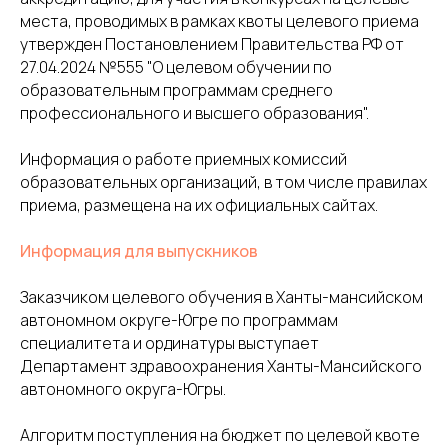
места, проводимых в рамках квоты целевого приема
утвержден Постановлением Правительства РФ от
27.04.2024 №555 "О целевом обучении по
образовательным программам среднего
профессионального и высшего образования".
Информация о работе приемных комиссий
образовательных организаций, в том числе правилах
приема, размещена на их официальных сайтах.
Информация для выпускников
Заказчиком целевого обучения в Ханты-мансийском
автономном округе-Югре по программам
специалитета и ординатуры выступает
Департамент здравоохранения Ханты-Мансийского
автономного округа-Югры.
Алгоритм поступления на бюджет по целевой квоте