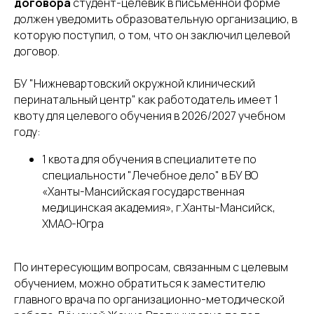
договора
студент-целевик в письменной форме
должен уведомить образовательную организацию, в
которую поступил, о том, что он заключил целевой
договор.
БУ "Нижневартовский окружной клинический
перинатальный центр" как работодатель имеет 1
квоту для целевого обучения в 2026/2027 учебном
году:
1 квота для обучения в специалитете по
специальности "Лечебное дело" в БУ ВО
«Ханты-Мансийская государственная
медицинская академия», г.Ханты-Мансийск,
ХМАО-Югра
По интересующим вопросам, связанным с целевым
обучением, можно обратиться к заместителю
главного врача по организационно-методической