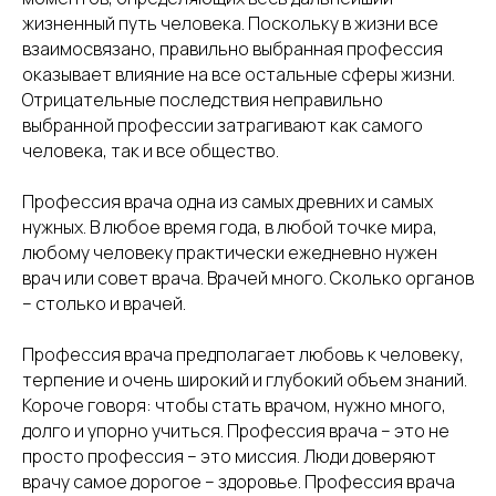
жизненный путь человека. Поскольку в жизни все
взаимосвязано, правильно выбранная профессия
оказывает влияние на все остальные сферы жизни.
Отрицательные последствия неправильно
выбранной профессии затрагивают как самого
человека, так и все общество.
Профессия врача одна из самых древних и самых
нужных. В любое время года, в любой точке мира,
любому человеку практически ежедневно нужен
врач или совет врача. Врачей много. Сколько органов
– столько и врачей.
Профессия врача предполагает любовь к человеку,
терпение и очень широкий и глубокий объем знаний.
Короче говоря: чтобы стать врачом, нужно много,
долго и упорно учиться. Профессия врача – это не
просто профессия – это миссия. Люди доверяют
врачу самое дорогое – здоровье. Профессия врача