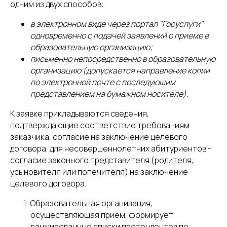
одним из двух способов:
в электронн
ом виде через портал "Госуслуги"
одновременно с подачей заявлений о приеме в
образовательную организацию;
письменно непосредственно в образовательную
организацию (допускается направление копии
по электронной почте с последующим
представлением на бумажном носителе).
К заявке прикладываются сведения,
подтверждающие соответствие требованиям
заказчика, согласие на заключение целевого
договора, для несовершеннолетних абитуриентов -
согласие законного представителя (родителя,
усыновителя или попечителя) на заключение
целевого договора.
Образовательная организация,
осуществляющая прием, формирует
ранжированные списки претендентов по