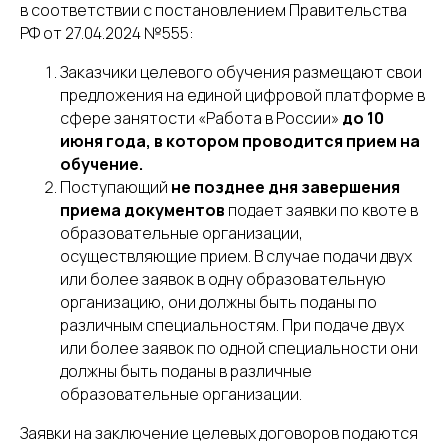
в соответствии с постановлением Правительства
РФ от 27.04.2024 №555:
Заказчики целевого обучения размещают свои
предложения на единой цифровой платформе в
сфере занятости «Работа в России»
до 10
июня года, в котором проводится прием на
обучение.
Поступающий
не позднее дня завершения
приема документов
подает заявки по квоте в
образовательные организации,
осуществляющие прием. В случае подачи двух
или более заявок в одну образовательную
организацию, они должны быть поданы по
различным специальностям. При подаче двух
или более заявок по одной специальности они
должны быть поданы в различные
образовательные организации.
Заявки на заключение целевых договоров подаются