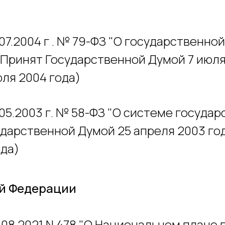
07.2004 г . № 79-ФЗ "О государственно
Принят Государственной Думой 7 июля
ля 2004 года)
.05.2003 г. № 58-ФЗ "О системе госуда
дарственной Думой 25 апреля 2003 го
ода)
ой Федерации
6.08.2021 N 478 "О Национальном план