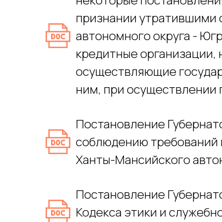
признании утратившими 
автономного округа - Юг
кредитные организации, 
осуществляющие государ
ним, при осуществлении 
Постановление Губернатор
соблюдению требований 
Ханты-Мансийского автон
Постановление Губернатор
Кодекса этики и служебн