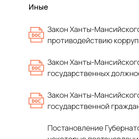
Иные
Закон Ханты-Мансийского 
противодействию корруп
Закон Ханты-Мансийского 
государственных должнос
Закон Ханты-Мансийского 
государственной граждан
Постановление Губернато
некоторые постановления