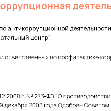
оррупционная деятел
по антикоррупционной деятельности
атальный центр"
и ответственных по профилактике кор
12.2008 г. № 273-ФЗ "О противодейств
9 декабря 2008 года Одобрен Советом