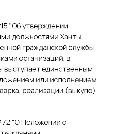
№15 "Об утверждении
ыми должностями Ханты-
венной гражданской службы
ками организаций, в
ы выступает единственным
положением или исполнением
дарка, реализации (выкупе)
 72 "О Положении о
 гражданами,