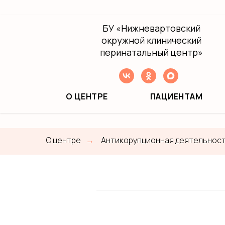
БУ
«Нижневартовский
окружной клинический
перинатальный центр»
О ЦЕНТРЕ
ПАЦИЕНТАМ
О центре
Антикорупционная деятельнос
→