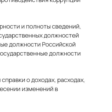
ерности и полноты сведений,
сударственных должностей
ные должности Российской
государственные должности
справки о доходах, расходах,
несении изменений в