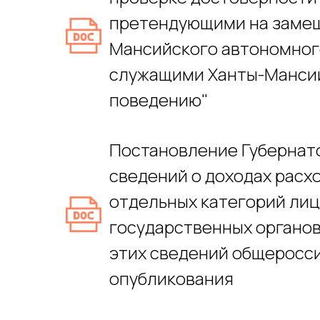
претендующими на замещ
Мансийского автономного
служащими Ханты-Мансий
поведению"
Постановление Губернато
сведений о доходах расх
отдельных категорий лиц
государственных органов
этих сведений общеросс
опубликования