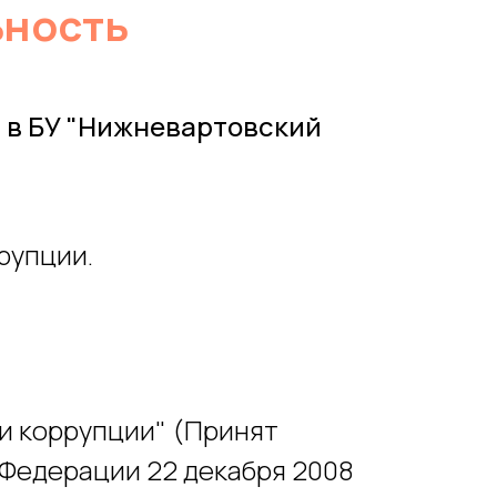
ьность
 в БУ "Нижневартовский
рупции.
ии коррупции" (Принят
 Федерации 22 декабря 2008