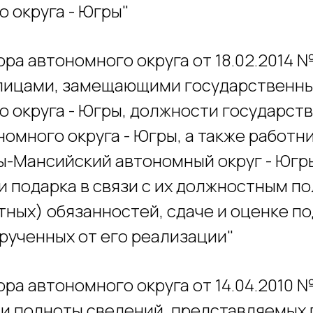
 округа - Югры"
ра автономного округа от 18.02.2014 
лицами, замещающими государственн
 округа - Югры, должности государст
омного округа - Югры, а также работни
ы-Мансийский автономный округ - Югр
и подарка в связи с их должностным 
ных) обязанностей, сдаче и оценке по
ырученных от его реализации"
ра автономного округа от 14.04.2010 №
и полноты сведений, представляемых