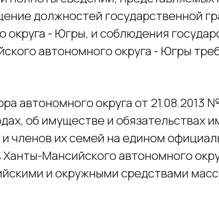
ение должностей государственной гр
 округа - Югры, и соблюдения госуда
ского автономного округа - Югры тре
ра автономного округа от 21.08.2013 
одах, об имуществе и обязательствах 
 и членов их семей на едином официал
 Ханты-Мансийского автономного окру
ийскими и окружными средствами мас