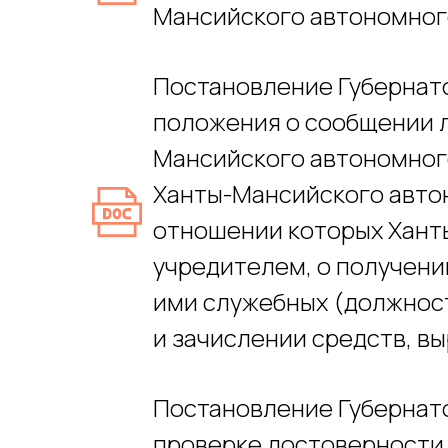
Мансийского автономного
Постановление Губернато
положения о сообщении 
Мансийского автономного
Ханты-Мансийского автон
отношении которых Хант
учредителем, о получени
ими служебных (должност
и зачислении средств, в
Постановление Губернато
проверке достоверности 