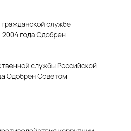
й гражданской службе
 2004 года Одобрен
рственной службы Российской
да Одобрен Советом
е противодействия коррупции