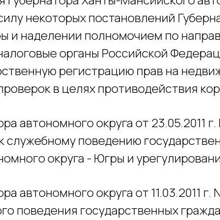
силу некоторых постановлений Губерн
ры и наделении полномочием по напра
налоговые органы Российской Федерац
ственную регистрацию прав на недвиж
проверок в целях противодействия ко
а автономного округа от 23.05.2011 г.
к служебному поведению государстве
омного округа - Югры и урегулирован
а автономного округа от 11.03.2011 г.
ого поведения государственных гражд