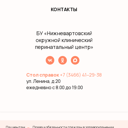
КОНТАКТЫ
БУ
«Нижневартовский
окружной клинический
перинатальный центр»
Стол справок
+7 (3466) 41‒29-38
ул. Ленина, д.20
ежедневно с 8.00 до 19.00
Пациентам
Права и обязанности граждан в здравоохранении
→