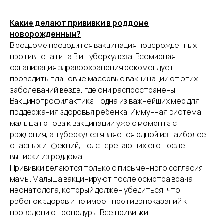
Какие делают прививки в роддоме
новорожденным?
В роддоме проводится вакцинация новорожденных
против гепатита В и туберкулеза. Всемирная
организация здравоохранения рекомендует
проводить плановые массовые вакцинации от этих
заболеваний везде, где они распространены.
Вакцинопрофилактика - одна из важнейших мер для
поддержания здоровья ребенка. Иммунная система
малыша готова к вакцинации уже с момента с
рождения, а туберкулез является одной из наиболее
опасных инфекций, подстерегающих его после
выписки из роддома.
Прививки делаются только с письменного согласия
мамы. Малыша вакцинируют после осмотра врача-
неонатолога, который должен убедиться, что
ребенок здоров и не имеет противопоказаний к
проведению процедуры. Все прививки