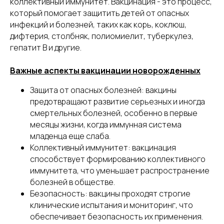
коллективный иммунитет. Вакцинация - это процесс,
который помогает защитить детей от опасных
инфекций и болезней, таких как корь, коклюш,
дифтерия, столбняк, полиомиелит, туберкулез,
гепатит В и другие.
Важные аспекты вакцинации новорожденных
Защита от опасных болезней: вакцины
предотвращают развитие серьезных и иногда
смертельных болезней, особенно в первые
месяцы жизни, когда иммунная система
младенца еще слаба.
Коллективный иммунитет: вакцинация
способствует формированию коллективного
иммунитета, что уменьшает распространение
болезней в обществе.
Безопасность: вакцины проходят строгие
клинические испытания и мониторинг, что
обеспечивает безопасность их применения.