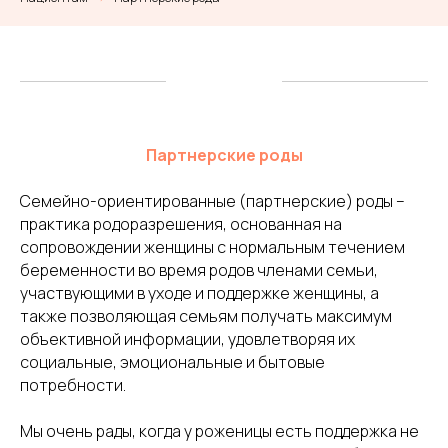
Партнерские род
ы
Семейно-ориентированные (партнерские) роды –
практика родоразрешения, основанная на
сопровождении женщины с нормальным течением
беременности во время родов членами семьи,
участвующими в уходе и поддержке женщины, а
также позволяющая семьям получать максимум
объективной информации, удовлетворяя их
социальные, эмоциональные и бытовые
потребности.
Мы очень рады, когда у роженицы ес
ть поддержка не