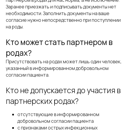
партнером в родах для нас норма, а не исключение.
Заранее приезжать и подписывать документы нет
необходимости. Заполнить документы на ваше
согласие нужно непосредственно при поступлении
на роды.
Кто может стать партнером в
родах?
Присутствовать на родах может лишь один человек,
указанный в информированном добровольном
согласии пациента.
Кто не допускается до участия в
партнерских родах?
отсутствующие в информированном
добровольном согласии пациента
с признаками острых инфекционных