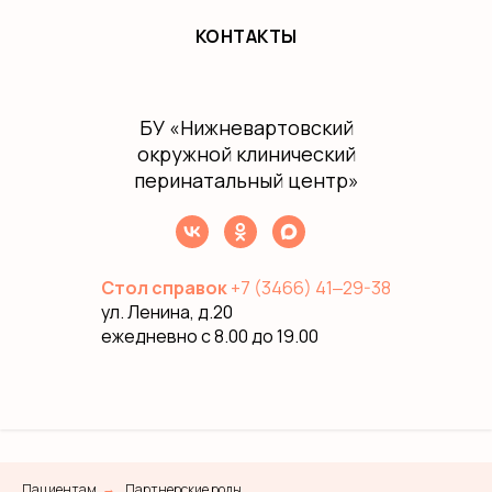
КОНТАКТЫ
БУ
«Нижневартовский
окружной клинический
перинатальный центр»
Стол справок
+7 (3466) 41‒29-38
ул. Ленина, д.20
ежедневно с 8.00 до 19.00
Пациентам
Партнерские роды
→