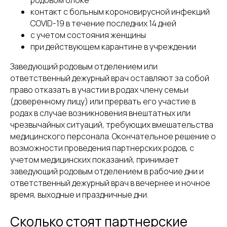
родовом блоке
контакт с больным короновирусной инфекций
COVID-19 в течение последних 14 дней
с учетом состояния женщины
при действующем карантине в учреждении
Заведующий родовым отделением или
ответственный дежурный врач оставляют за собой
право отказать в участии в родах члену семьи
(доверенному лицу) или прервать его участие в
родах в случае возникновения внештатных или
чрезвычайных ситуаций, требующих вмешательства
медицинского персонала. Окончательное решение о
возможности проведения партнерских родов, с
учетом медицинских показаний, принимает
заведующий родовым отделением в рабочие дни и
ответственный дежурный врач в вечернее и ночное
время, выходные и праздничные дни.
Сколько стоят партнерские