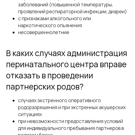
заболеваний (повышенной температуры,
проявлений респираторной инфекции, диареи)
с признаками алкогольного или
наркотического опьянения
несовершеннолетние
В каких случаях администрация
перинатального центра вправе
отказать в проведении
партнерских родов?
случаях экстренного оперативного
родоразрешения и при экстренных акушерских
ситуациях
при невозможности предоставления условий
для индивидуального пребывания партнеров в