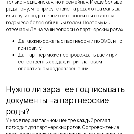
только медицинская, но и семейная. И еще больше
рады тому, что присутствие на родах отца малыша
или других родственников становится с каждым
годом все более обычным делом. Поэтому мы
отвечаем ДА на ваши вопросы о партнерских родах:
Да, можно рожать с партнером и по ОМС, и по
контракту
Да, партнер может сопровождать вас и при
естественных родах, и при плановом
оперативном родоразрешении
Нужно ли заранее подписывать
документы на партнерские
роды?
У нас в перинатальном центре каждый родзал
подходит для партнерских родов. Сопровождение