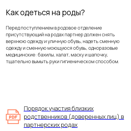
Как одеться на роды?
Перед поступлением в родовое отделение
присутствующий на родах партнер должен снять
верхнюю одежду и уличную обувь, надеть сменную
одежду и сменную моющуюся обувь, одноразовые
медицинские: бахилы, халат, маску и шапочку,
тщательно вымыть руки гигиеническом способом.
Порядок участия близких
родственников (доверенных лиц) в
партнерских родах