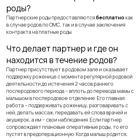
роды?
Партнерские роды предоставляются
бесплатно
как
в случае родов по ОМС, так и в случае заключения
контракта на платные роды.
Что делает партнер и где он
находится в течение родов?
Партнер присутствует в родовом зале и оказывает
поддержку роженице с момента регулярной родовой
деятельности до истечения 2 часов раннего
послеродового периода – вплоть до перевода мамы с
малышом в послеродовое отделение. Его главная
работа – поддерживать роженицу, разговаривать с
ней, делать массаж, передавать ей слова врачей и
акушерок, а им – свои наблюдения. Если партнер
сопровождает плановые оперативные роды, то его
пустят в предоперационную. Когда малыш родится,