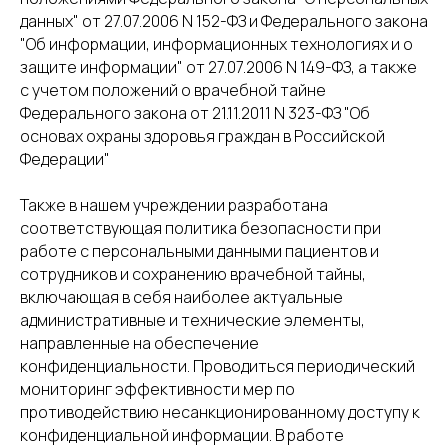
данных" от 27.07.2006 N 152-ФЗ и Федерального закона
"Об информации, информационных технологиях и о
защите информации" от 27.07.2006 N 149-ФЗ, а также
с учетом положений о врачебной тайне
Федерального закона от 21.11.2011 N 323-ФЗ "Об
основах охраны здоровья граждан в Российской
Федерации"
Также в нашем учреждении разработана
соответствующая политика безопасности при
работе с персональными данными пациентов и
сотрудников и сохранению врачебной тайны,
включающая в себя наиболее актуальные
административные и технические элементы,
направленные на обеспечение
конфиденциальности. Проводиться периодический
мониторинг эффективности мер по
противодействию несанкционированному доступу к
конфиденциальной информации. В работе